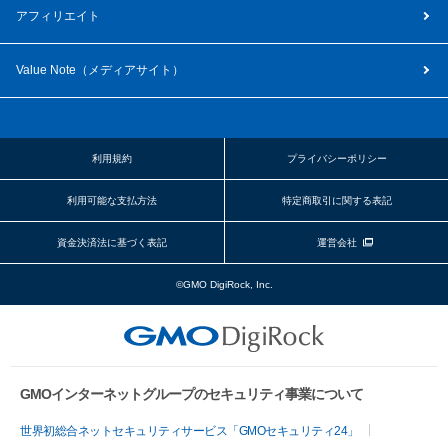
アフィリエイト
Value Note（
メディアサイト
）
利用規約
プライバシーポリシー
利用可能な支払方法
特定商取引に関する表記
資金決済法に基づく表記
運営会社
©GMO DigiRock, Inc.
GMOインターネットグループのセキュリティ事業について
世界初総合ネットセキュリティサービス「GMOセキュリティ24」