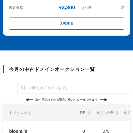
3,300
2
¥
現在価格
入札数
入札する
今月の中古ドメインオークション一覧
表が見切れている場合、横スクロールできます
ドメイン名
DR
被リンク数
被ド
bloom.jp
0
375