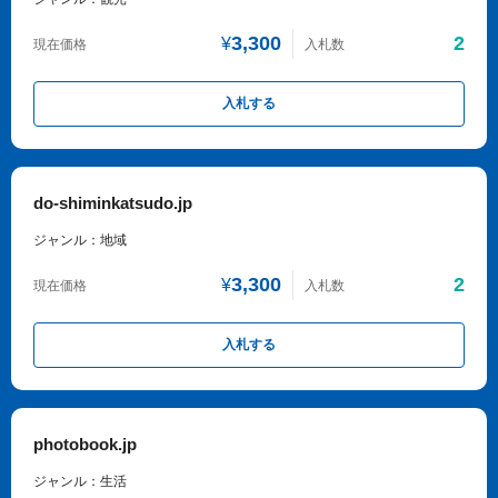
3,300
2
¥
現在価格
入札数
入札する
do-shiminkatsudo.jp
ジャンル：地域
3,300
2
¥
現在価格
入札数
入札する
photobook.jp
ジャンル：生活