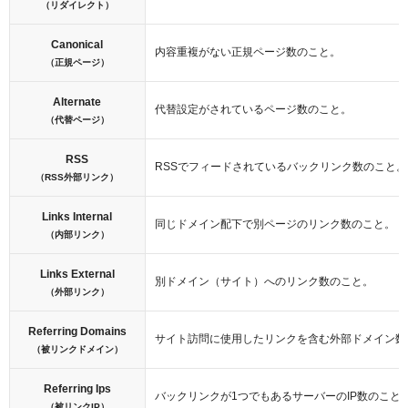
（リダイレクト）
Canonical
内容重複がない正規ページ数のこと。
（正規ページ）
Alternate
代替設定がされているページ数のこと。
（代替ページ）
RSS
RSSでフィードされているバックリンク数のこと。
（RSS外部リンク）
Links Internal
同じドメイン配下で別ページのリンク数のこと。
（内部リンク）
Links External
別ドメイン（サイト）へのリンク数のこと。
（外部リンク）
Referring Domains
サイト訪問に使用したリンクを含む外部ドメイン数
（被リンクドメイン）
Referring Ips
バックリンクが1つでもあるサーバーのIP数のこと
（被リンクIP）