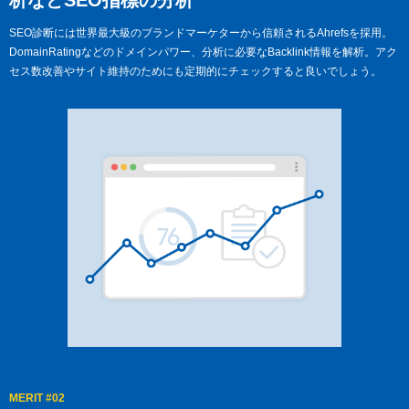
析などSEO指標の分析
SEO診断には世界最大級のブランドマーケターから信頼されるAhrefsを採用。
DomainRatingなどのドメインパワー、分析に必要なBacklink情報を解析。
アク
セス数改善やサイト維持のためにも定期的にチェックすると良いでしょう。
MERIT #02