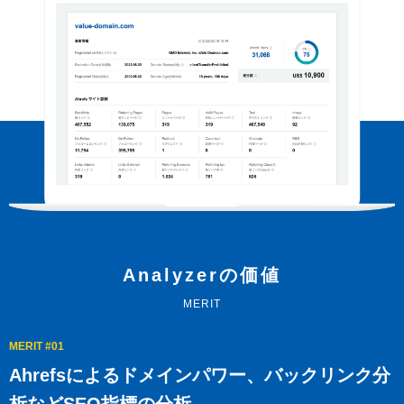
以下でもログイン可能
Google
Yahoo!
以下でも登録可能
GMO ID
Amazon
Google
Yahoo!
※AmazonはValue Domain Oneのログイン画面へ遷移します
GMO ID
Amazon
※AmazonはValue Domain Oneのアカウント作成画面へ遷移します
Analyzerの価値
MERIT
MERIT #01
Ahrefsによるドメインパワー、
バックリンク分