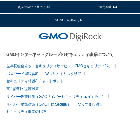
資金決済法に基づく表記
運営会社
©GMO DigiRock, Inc.
GMOインターネットグループのセキュリティ事業について
世界初総合ネットセキュリティサービス「GMOセキュリティ24」
パスワード漏洩診断
Webサイトリスク診断
セキュリティ相談AIチャットボット
実在証明・盗聴対策
サイバー攻撃対策（GMOサイバーセキュリティ byイエラエ）
サイバー攻撃対策（GMO Flatt Security）
なりすまし対策
セキュリティ事業の軌跡