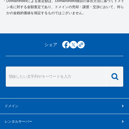
DomainIndexによる査定額は、DomainIndex独自の算出方法に基づくドメイ
ン名に対する金額査定であり、ドメインの売却・譲渡・交渉において、
何ら
かの金銭的価値を保証するものではございません。
シェア
facebook
x
copy
ドメイン
レンタルサーバー