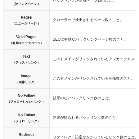
バックリンクがあるページ数のこと。
（被リンクページ ）
Pages
クローラーで検出されるページ数のこと。
（ユニークページ ）
Valid Pages
SEOに有効なバックリンクページ数のこと。
（有効ユニークページ）
Text
このドメインがリンクされているアンカーテキスト
（テキストリンク）
Image
このドメインがリンクされている画像数のこと。
（画像リンク）
No Follow
効果のないバックリンク数のこと。
（フォローしないリンク ）
Do Follow
効果が得られるバックリンク数のこと。
（フォローリンク）
Redirect
リダイレクト設定がかかっているリンク数のこと。