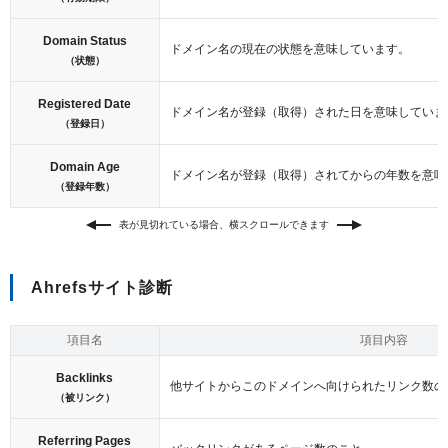
Domain Status
ドメイン名の現在の状態を意味しています。
（状態）
Registered Date
ドメイン名が登録（取得）された日を意味していま
（登録日）
Domain Age
ドメイン名が登録（取得）されてからの年数を意味
（登録年数）
表が見切れている場合、横スクロールできます
Ahrefsサイト診断
項目名
項目内容
Backlinks
他サイトからこのドメインへ向けられたリンク数の
（被リンク）
Referring Pages