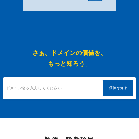
さぁ、ドメインの価値を、
もっと知ろう。