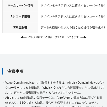
ネームサーバー情報
ドメイン名をIPアドレスに変換するサーバー情報の
Aレコード情報
ドメインをIPアドレスに置き換えるレコード情報の
SSL証明書
データの盗聴や改ざんを防ぐため通信を暗号化する
表が見切れている場合、横スクロールできます
注意事項
Value Domain Analyzerにて取得する全情報は、Ahrefs / DomainIndexなどの
クローラーによる集積結果、WhoisやDnsなどの公開情報をもとに構成されて
おり、
何らかの機密情報を表示するものではございません。
Ahrefsによる解析結果の各種データは、Ahrefs独自の算出方法に基づく参照
値であり、SEOに対する効果、優位性を保証するものではございません。