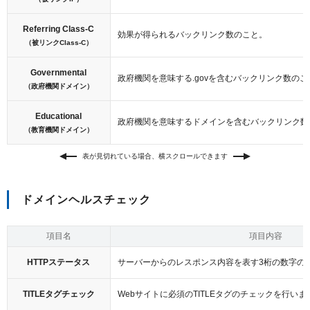
Referring Class-C
効果が得られるバックリンク数のこと。
（被リンクClass-C）
Governmental
政府機関を意味する.govを含むバックリンク数のこ
（政府機関ドメイン）
Educational
政府機関を意味するドメインを含むバックリンク数
（教育機関ドメイン）
表が見切れている場合、横スクロールできます
ドメインヘルスチェック
項目名
項目内容
HTTPステータス
サーバーからのレスポンス内容を表す3桁の数字の
TITLEタグチェック
Webサイトに必須のTITLEタグのチェックを行いま