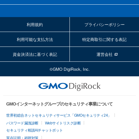
利用規約
プライバシーポリシー
利用可能な支払方法
特定商取引に関する表記
資金決済法に基づく表記
運営会社
©GMO DigiRock, Inc.
GMOインターネットグループのセキュリティ事業について
世界初総合ネットセキュリティサービス「GMOセキュリティ24」
パスワード漏洩診断
Webサイトリスク診断
セキュリティ相談AIチャットボット
実在証明・盗聴対策